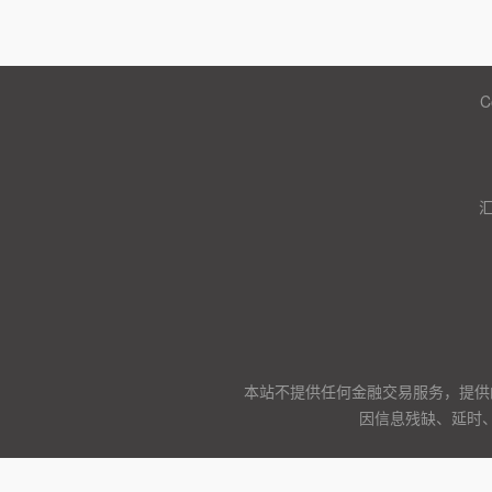
C
本站不提供任何金融交易服务，提供
因信息残缺、延时