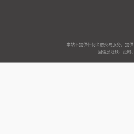
本站不提供任何金融交易服务，提供
因信息残缺、延时