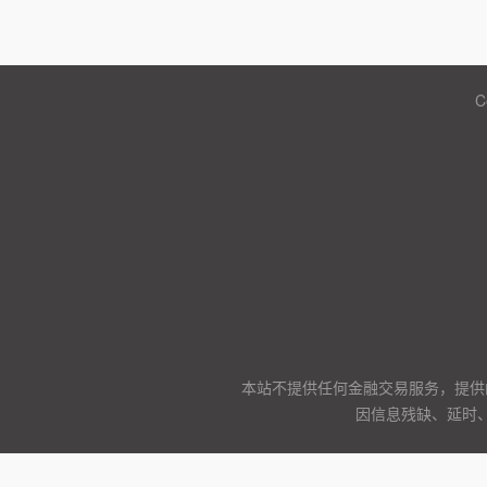
C
本站不提供任何金融交易服务，提供
因信息残缺、延时