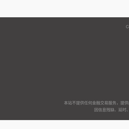
C
本站不提供任何金融交易服务，提供
因信息残缺、延时