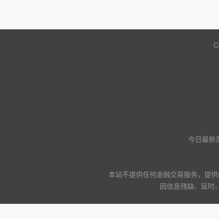
C
今日最新
本站不提供任何金融交易服务，提供
因信息残缺、延时